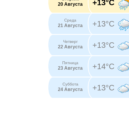
+13°C
20 Августа
Среда
+13°C
21 Августа
Четверг
+13°C
22 Августа
Пятница
+14°C
23 Августа
Суббота
+13°C
24 Августа