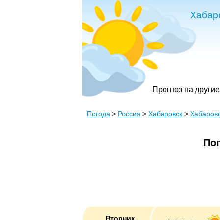
Хабар
Прогноз на другие
Погода
>
Россия
>
Хабаровск
>
Хабаровс
Пог
Вторник