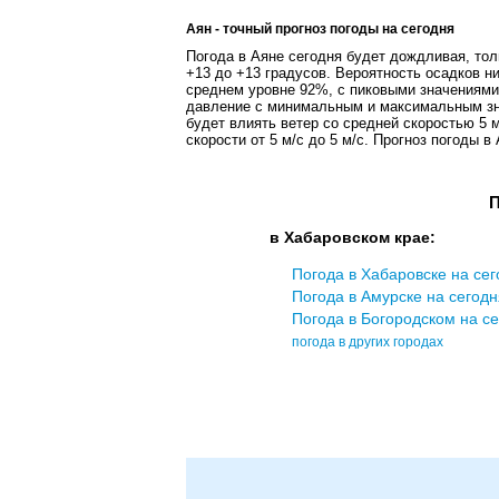
Аян - точный прогноз погоды на сегодня
Погода в Аяне сегодня будет дождливая, тол
+13 до +13 градусов. Вероятность осадков н
среднем уровне 92%, с пиковыми значениям
давление с минимальным и максимальным знач
будет влиять ветер со средней скоростью 5 
скорости от 5 м/с до 5 м/c. Прогноз погоды в
П
в Хабаровском крае:
Погода в Хабаровске на се
Погода в Амурске на сегодн
Погода в Богородском на с
погода в других городах