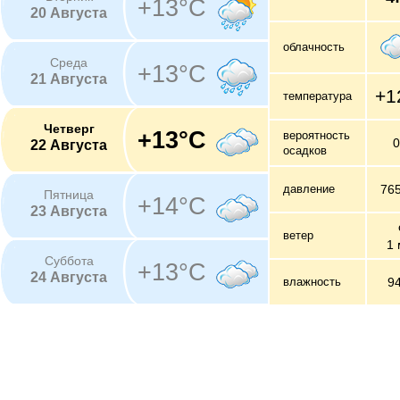
+13°C
20 Августа
облачность
Среда
+13°C
21 Августа
+1
температура
Четверг
+13°C
вероятность
22 Августа
осадков
давление
76
Пятница
+14°C
23 Августа
ветер
1 
Суббота
+13°C
24 Августа
влажность
9