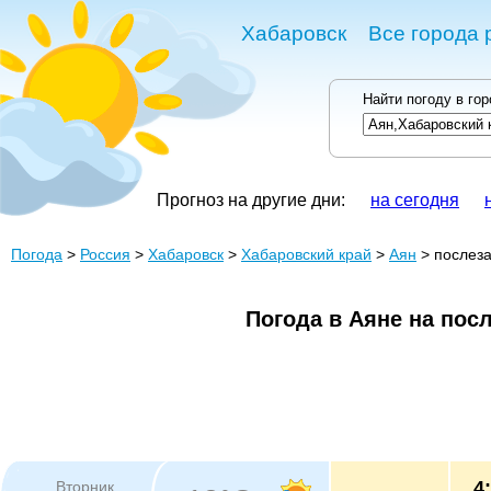
Хабаровск
Все города 
Найти погоду в го
Прогноз на другие дни:
на сегодня
Погода
>
Россия
>
Хабаровск
>
Хабаровский край
>
Аян
> послеза
Погода в Аяне на пос
4
Вторник